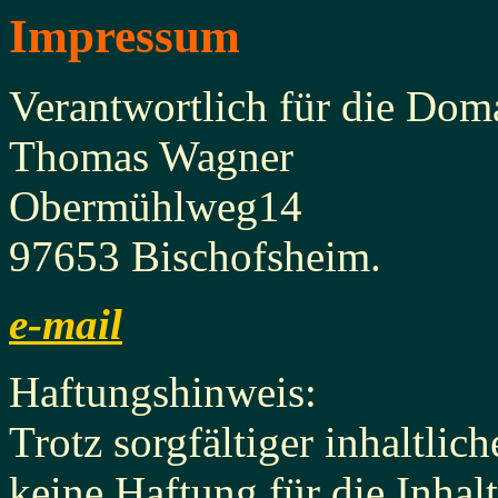
Impressum
Verantwortlich für die Dom
Thomas Wagner
Obermühlweg14
97653 Bischofsheim.
e-mail
Haftungshinweis:
Trotz sorgfältiger inhaltli
keine Haftung für die Inhalt